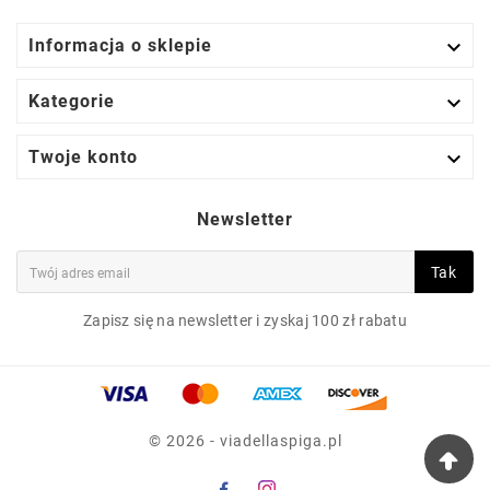

Informacja o sklepie

Kategorie

Twoje konto
Newsletter
Tak
Zapisz się na newsletter i zyskaj 100 zł rabatu
© 2026 - viadellaspiga.pl