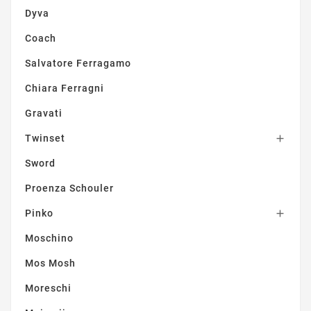
Dyva
Coach
Salvatore Ferragamo
Chiara Ferragni
Gravati
Twinset

Sword
Proenza Schouler
Pinko

Moschino
Mos Mosh
Moreschi