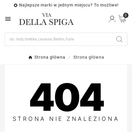
Najlepsze marki w jednym miejscu? To możliwe!

0

Strona główna
Strona główna
404
STRONA NIE ZNALEZIONA