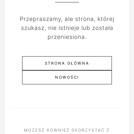
Przepraszamy, ale strona, której
szukasz, nie istnieje lub została
przeniesiona.
STRONA GŁÓWNA
NOWOŚCI
MOŻESZ RÓWNIEŻ SKORZYSTAĆ Z