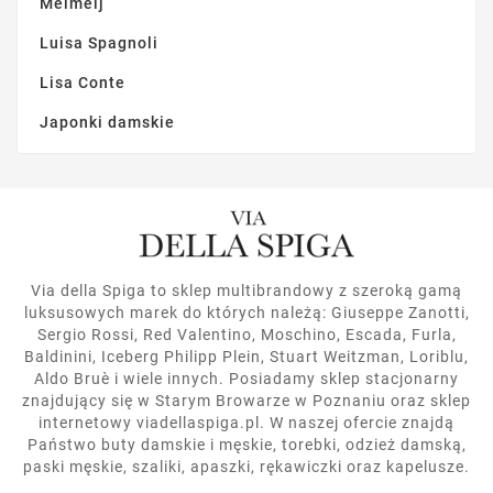
Meimeij
Luisa Spagnoli
Lisa Conte
Japonki damskie
Via della Spiga to sklep multibrandowy z szeroką gamą
luksusowych marek do których należą: Giuseppe Zanotti,
Sergio Rossi, Red Valentino, Moschino, Escada, Furla,
Baldinini, Iceberg Philipp Plein, Stuart Weitzman, Loriblu,
Aldo Bruè i wiele innych. Posiadamy sklep stacjonarny
znajdujący się w Starym Browarze w Poznaniu oraz sklep
internetowy viadellaspiga.pl. W naszej ofercie znajdą
Państwo buty damskie i męskie, torebki, odzież damską,
paski męskie, szaliki, apaszki, rękawiczki oraz kapelusze.