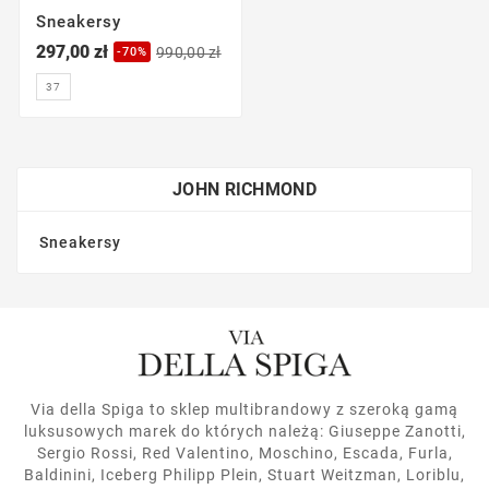
Sneakersy
297,00 zł
990,00 zł
-70%
37
JOHN RICHMOND
Sneakersy
Via della Spiga to sklep multibrandowy z szeroką gamą
luksusowych marek do których należą: Giuseppe Zanotti,
Sergio Rossi, Red Valentino, Moschino, Escada, Furla,
Baldinini, Iceberg Philipp Plein, Stuart Weitzman, Loriblu,