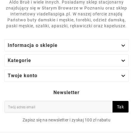
Aldo Bruè i wiele innych. Posiadamy sklep stacjonarny
znajdujący się w Starym Browarze w Poznaniu oraz sklep
internetowy viadellaspiga.pl. W naszej ofercie znajdą
Państwo buty damskie i męskie, torebki, odzież damską,
paski męskie, szaliki, apaszki, rękawiczki oraz kapelusze.

Informacja o sklepie

Kategorie

Twoje konto
Newsletter
Tak
Zapisz się na newsletter i zyskaj 100 zł rabatu