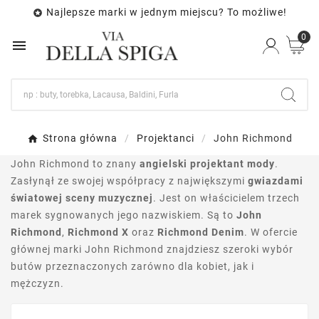
Najlepsze marki w jednym miejscu? To możliwe!

0

Strona główna
Projektanci
John Richmond
John Richmond to znany
angielski projektant mody
.
Zasłynął ze swojej współpracy z największymi
gwiazdami
światowej sceny muzycznej
. Jest on właścicielem trzech
marek sygnowanych jego nazwiskiem. Są to
John
Richmond
,
Richmond X
oraz
Richmond Denim
. W ofercie
głównej marki John Richmond znajdziesz szeroki wybór
butów przeznaczonych zarówno dla kobiet, jak i
mężczyzn.