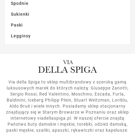
Spodnie
Sukienki
Paski
Legginsy
Via della Spiga to sklep multibrandowy z szeroką gamą
luksusowych marek do których należą: Giuseppe Zanotti,
Sergio Rossi, Red Valentino, Moschino, Escada, Furla,
Baldinini, Iceberg Philipp Plein, Stuart Weitzman, Loriblu,
Aldo Bruè i wiele innych. Posiadamy sklep stacjonarny
znajdujący się w Starym Browarze w Poznaniu oraz sklep
internetowy viadellaspiga.pl. W naszej ofercie znajdą
Państwo buty damskie i męskie, torebki, odzież damską,
paski męskie, szaliki, apaszki, rękawiczki oraz kapelusze.