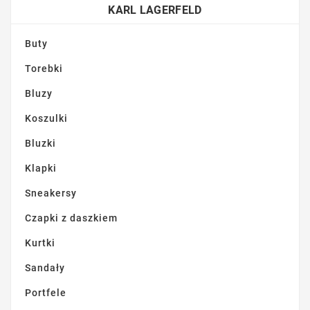
KARL LAGERFELD
Buty
Torebki
Bluzy
Koszulki
Bluzki
Klapki
Sneakersy
Czapki z daszkiem
Kurtki
Sandały
Portfele