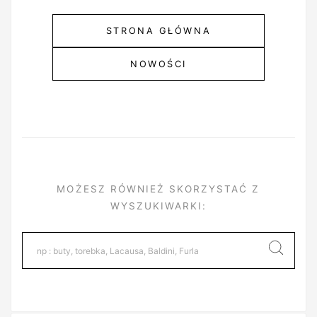
STRONA GŁÓWNA
NOWOŚCI
MOŻESZ RÓWNIEŻ SKORZYSTAĆ Z
WYSZUKIWARKI: