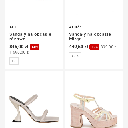
AGL
Azurée
Sandały na obcasie
Sandały na obcasie
różowe
Mirga
845,00 zł
449,50 zł
899,00 zł
-50%
-50%
1 690,00 zł
40.5
37