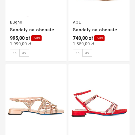
Bugno
AGL
Sandały na obcasie
Sandały na obcasie
995,00 zł
740,00 zł
-50%
-60%
1 990,00 zł
1 850,00 zł
39
39
36
36