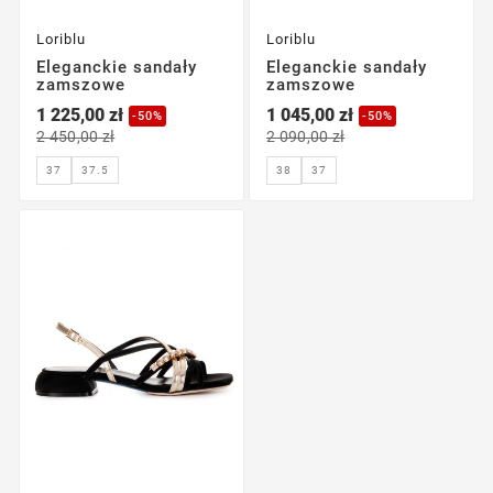
Loriblu
Loriblu
Eleganckie sandały
Eleganckie sandały
zamszowe
zamszowe
1 225,00 zł
1 045,00 zł
-50%
-50%
2 450,00 zł
2 090,00 zł
37.5
37
37
38