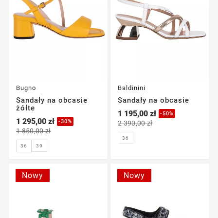
Bugno
Baldinini
Sandały na obcasie
Sandały na obcasie
żółte
1 195,00 zł
-50%
1 295,00 zł
-30%
2 390,00 zł
1 850,00 zł
36
39
36
Nowy
Nowy