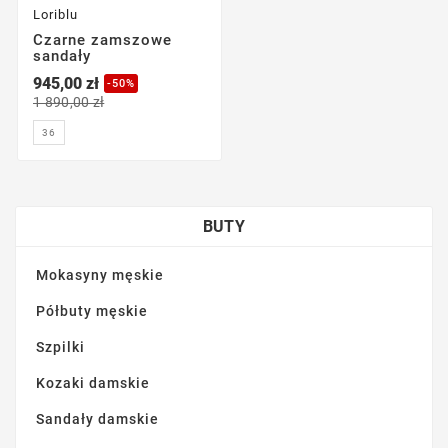
Loriblu
Czarne zamszowe
sandały
945,00 zł
-50%
1 890,00 zł
36
BUTY
Mokasyny męskie
Półbuty męskie
Szpilki
Kozaki damskie
Sandały damskie