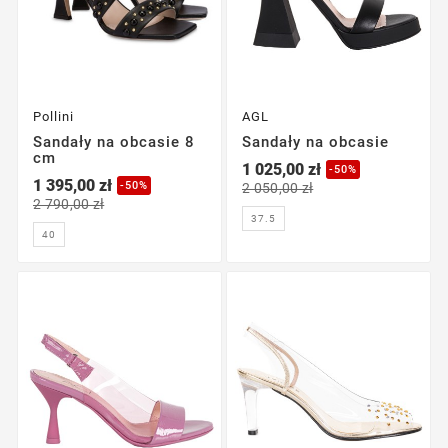
Pollini
AGL
Sandały na obcasie 8
Sandały na obcasie
cm
1 025,00 zł
-50%
1 395,00 zł
-50%
2 050,00 zł
2 790,00 zł
37.5
40