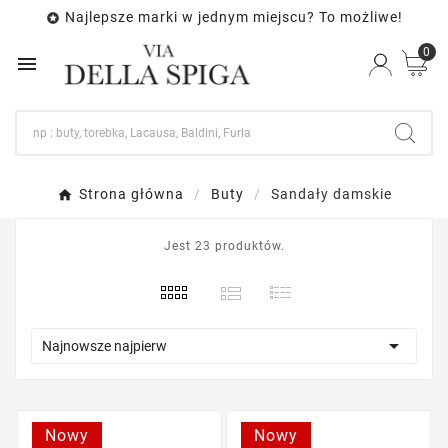
Najlepsze marki w jednym miejscu? To możliwe!

0

Strona główna
Buty
Sandały damskie
Jest 23 produktów.

Najnowsze najpierw
Nowy
Nowy