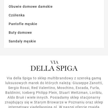
Obuwie domowe damskie
Czółenka
Pantofle męskie
Buty domowe
Sandały męskie
Via della Spiga to sklep multibrandowy z szeroką gamą
luksusowych marek do których należą: Giuseppe Zanotti,
Sergio Rossi, Red Valentino, Moschino, Escada, Furla,
Baldinini, Iceberg Philipp Plein, Stuart Weitzman, Loriblu,
Aldo Bruè i wiele innych. Posiadamy sklep stacjonarny
znajdujący się w Starym Browarze w Poznaniu oraz sklep
internetowy viadellaspiga.pl. W naszej ofercie znajdą