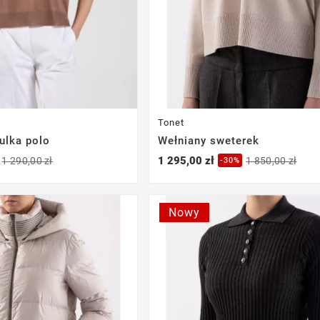
Tonet
ulka polo
Wełniany sweterek
1 295,00 zł
1 290,00 zł
1 850,00 zł
-30%
Nowy