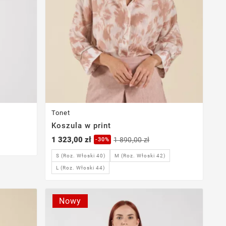
Tonet
Koszula w print
1 323,00 zł
1 890,00 zł
-30%
S (Roz. Włoski 40)
M (Roz. Włoski 42)
L (Roz. Włoski 44)
Nowy