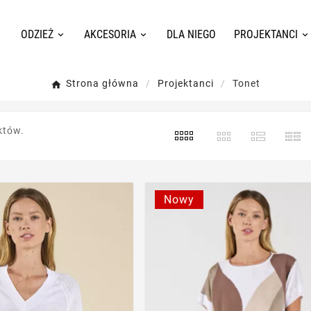
ODZIEŻ
AKCESORIA
DLA NIEGO
PROJEKTANCI
Strona główna
Projektanci
Tonet
któw.
Nowy