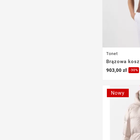
Tonet
Brązowa kosz
903,00 zł
-30%
Nowy