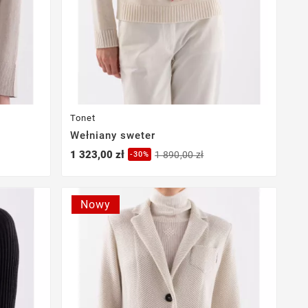
Tonet
Wełniany sweter
1 323,00 zł
1 890,00 zł
-30%
Nowy