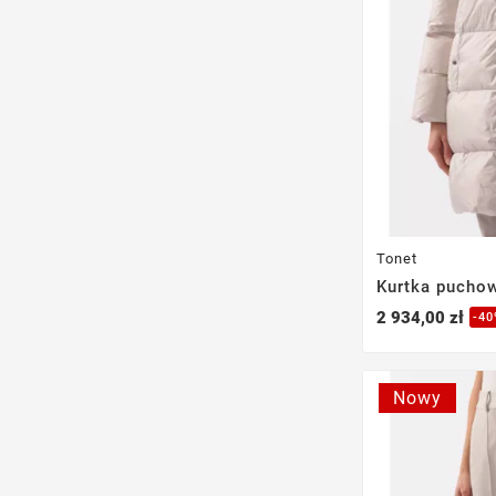
Tonet
Kurtka pucho
2 934,00 zł
-4
Nowy