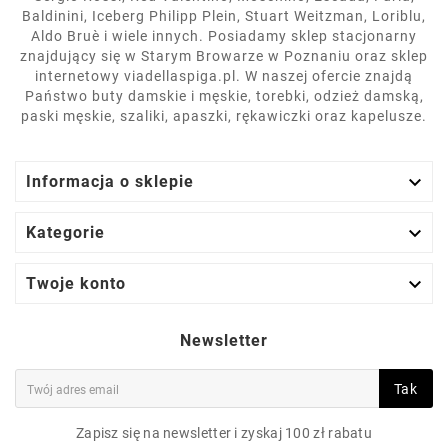
Baldinini, Iceberg Philipp Plein, Stuart Weitzman, Loriblu,
Aldo Bruè i wiele innych. Posiadamy sklep stacjonarny
znajdujący się w Starym Browarze w Poznaniu oraz sklep
internetowy viadellaspiga.pl. W naszej ofercie znajdą
Państwo buty damskie i męskie, torebki, odzież damską,
paski męskie, szaliki, apaszki, rękawiczki oraz kapelusze.

Informacja o sklepie

Kategorie

Twoje konto
Newsletter
Tak
Zapisz się na newsletter i zyskaj 100 zł rabatu