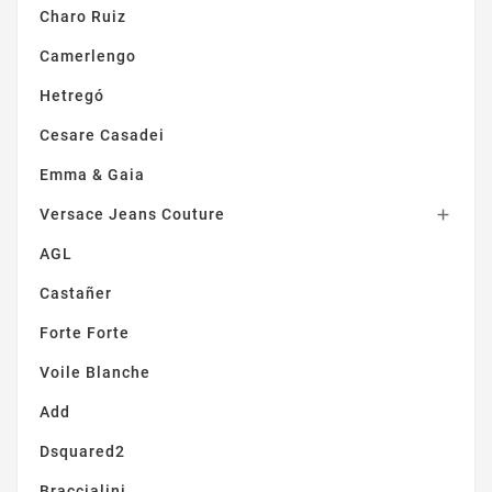
Charo Ruiz
Camerlengo
Hetregó
Cesare Casadei
Emma & Gaia
Versace Jeans Couture

AGL
Castañer
Forte Forte
Voile Blanche
Add
Dsquared2
Braccialini