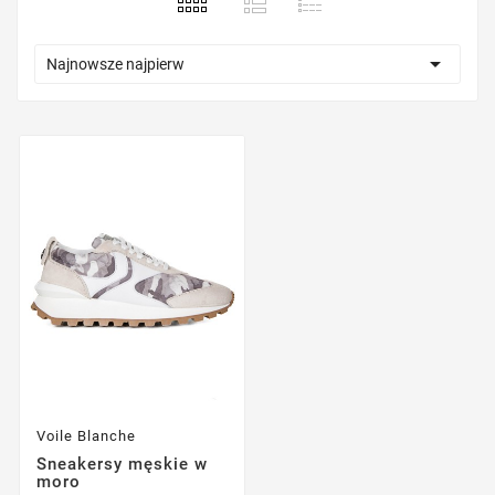

Najnowsze najpierw
Voile Blanche
Sneakersy męskie w
moro