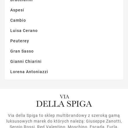
Aspesi
Cambio
Luisa Cerano
Peuterey
Gran Sasso
Gianni Chiarini
Lorena Antoniazzi
Via della Spiga to sklep multibrandowy z szeroką gamą
luksusowych marek do których należą: Giuseppe Zanotti,
Sergio Rossi, Red Valentino, Moschino, Escada, Furla,