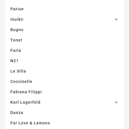
Parise
Inuikii

Bugno
Tonet
Furla
N21
Le Silla
Coccinelle
Fabiana Filippi
Karl Lagerfeld

Danza
For Love & Lemons