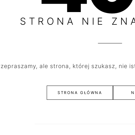
STRONA NIE ZN
rzepraszamy, ale strona, której szukasz, nie is
STRONA GŁÓWNA
N