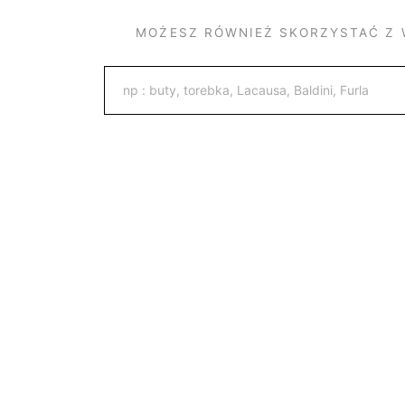
MOŻESZ RÓWNIEŻ SKORZYSTAĆ Z 