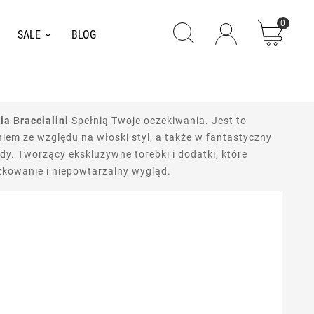
0
SALE
BLOG
ia Braccialini
Spełnią Twoje oczekiwania. Jest to
iem ze względu na włoski styl, a także w fantastyczny
ody. Tworzący ekskluzywne torebki i dodatki, które
tkowanie i niepowtarzalny wygląd.