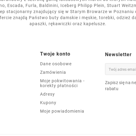
o, Escada, Furla, Baldinini, Iceberg Philipp Plein, Stuart Weitzm
ep stacjonarny znajdujący się w Starym Browarze w Poznaniu 
ofercie znajdą Państwo buty damskie i męskie, torebki, odzież da
apaszki, rękawiczki oraz kapelusze.
Twoje konto
Newsletter
Dane osobowe
Zamówienia
Moje pokwitowania -
Zapisz się na ne
korekty płatności
rabatu
Adresy
Kupony
Moje powiadomienia