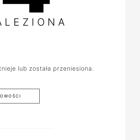
ALEZIONA
tnieje lub została przeniesiona.
OWOŚCI