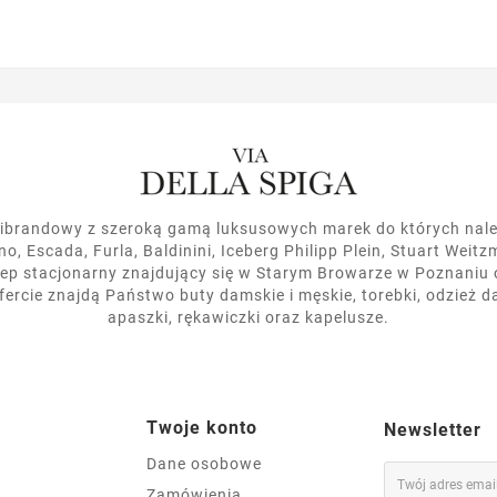
ltibrandowy z szeroką gamą luksusowych marek do których nale
o, Escada, Furla, Baldinini, Iceberg Philipp Plein, Stuart Weitzm
ep stacjonarny znajdujący się w Starym Browarze w Poznaniu 
ofercie znajdą Państwo buty damskie i męskie, torebki, odzież da
apaszki, rękawiczki oraz kapelusze.
Twoje konto
Newsletter
Dane osobowe
Zamówienia