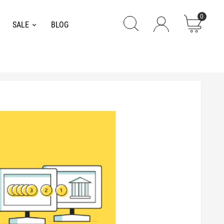
0
SALE
BLOG