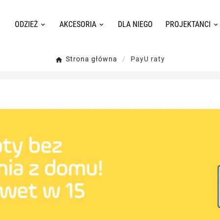
ODZIEŻ
AKCESORIA
DLA NIEGO
PROJEKTANCI
Strona główna
PayU raty