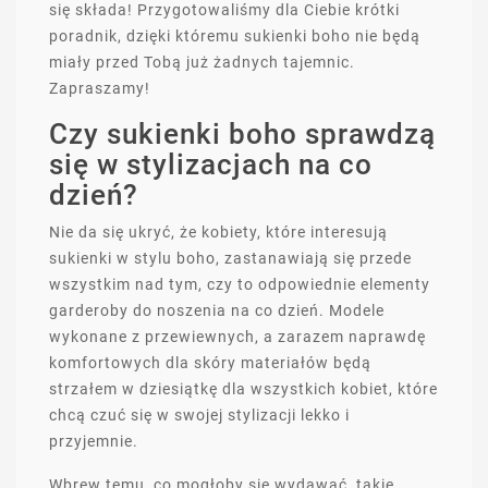
się składa! Przygotowaliśmy dla Ciebie krótki
poradnik, dzięki któremu sukienki boho nie będą
miały przed Tobą już żadnych tajemnic.
Zapraszamy!
Czy sukienki boho sprawdzą
się w stylizacjach na co
dzień?
Nie da się ukryć, że kobiety, które interesują
sukienki w stylu boho, zastanawiają się przede
wszystkim nad tym, czy to odpowiednie elementy
garderoby do noszenia na co dzień. Modele
wykonane z przewiewnych, a zarazem naprawdę
komfortowych dla skóry materiałów będą
strzałem w dziesiątkę dla wszystkich kobiet, które
chcą czuć się w swojej stylizacji lekko i
przyjemnie.
Wbrew temu, co mogłoby się wydawać, takie