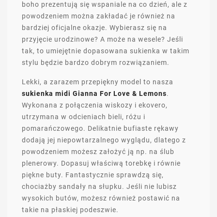
boho prezentują się wspaniale na co dzień, ale z
powodzeniem można zakładać je również na
bardziej oficjalne okazje. Wybierasz się na
przyjęcie urodzinowe? A może na wesele? Jeśli
tak, to umiejętnie dopasowana sukienka w takim
stylu będzie bardzo dobrym rozwiązaniem.
Lekki, a zarazem przepiękny model to nasza
sukienka midi Gianna For Love & Lemons
.
Wykonana z połączenia wiskozy i ekovero,
utrzymana w odcieniach bieli, różu i
pomarańczowego. Delikatnie bufiaste rękawy
dodają jej niepowtarzalnego wyglądu, dlatego z
powodzeniem możesz założyć ją np. na ślub
plenerowy. Dopasuj właściwą torebkę i równie
piękne buty. Fantastycznie sprawdzą się,
chociażby sandały na słupku. Jeśli nie lubisz
wysokich butów, możesz również postawić na
takie na płaskiej podeszwie.