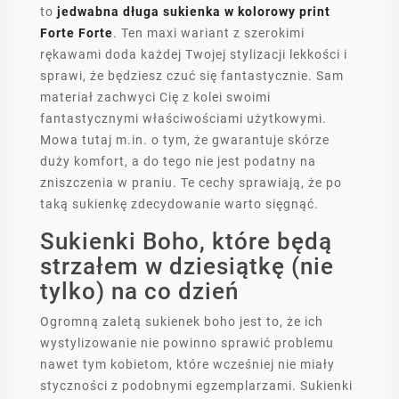
to
jedwabna długa sukienka w kolorowy print
Forte Forte
. Ten maxi wariant z szerokimi
rękawami doda każdej Twojej stylizacji lekkości i
sprawi, że będziesz czuć się fantastycznie. Sam
materiał zachwyci Cię z kolei swoimi
fantastycznymi właściwościami użytkowymi.
Mowa tutaj m.in. o tym, że gwarantuje skórze
duży komfort, a do tego nie jest podatny na
zniszczenia w praniu. Te cechy sprawiają, że po
taką sukienkę zdecydowanie warto sięgnąć.
Sukienki Boho, które będą
strzałem w dziesiątkę (nie
tylko) na co dzień
Ogromną zaletą sukienek boho jest to, że ich
wystylizowanie nie powinno sprawić problemu
nawet tym kobietom, które wcześniej nie miały
styczności z podobnymi egzemplarzami. Sukienki