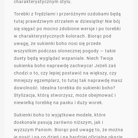
charakterystycznym stylu.
Torebki z frędzlami i przeróżnymi ozdobami będą
tutaj prawdziwym strzałem w dziesiątkę! Nie bój
się sięgać po mocno zdobione wersje i po torebki
w charakterystycznych kolorach. Biorąc pod
uwagę, że sukienki boho nosi się przede
wszystkim podczas słonecznej pogody — takie
duety będą wyglądać wspaniale. Niech Twoja
sukienka boho naprawdę zachwyca! Jeżeli zaś
chodzi o to, czy lepiej postawić na większy, czy
mniejszy egzemplarz, to tutaj tak naprawdę masz
dowolność. Idealna torebka do sukienki boho?
Stylizacja, którą stworzysz, może obejmować i
niewielką torebkę na pasku i duży worek.
Sukienki boho to wyjątkowe modele, które
doskonale pasują zarówno niższym, jak i
wyższym Paniom. Biorąc pod uwagę to, że można
je nosić i na co dzień i na bardziej oficjalne okazje,