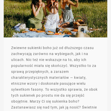
Zwiewne sukienki boho już od dłuższego czasu
zachwycają zarówno na wybiegach, jak i na
ulicach. Nic też nie wskazuje na to, aby ich
popularność miała się skończyć. Wszystko to za
sprawą przepięknych, a zarazem
charakterystycznych materiałów — kwiaty,
etniczne wzory i doskonale pasujące wielu
sylwetkom fasony. To wszystko sprawia, że obok
tych sukienek po prostu nie da się przejść
obojętnie. Marzy Ci się sukienka boho?
Zastanawiasz się nad tym, jak ją nosić? Świetnie