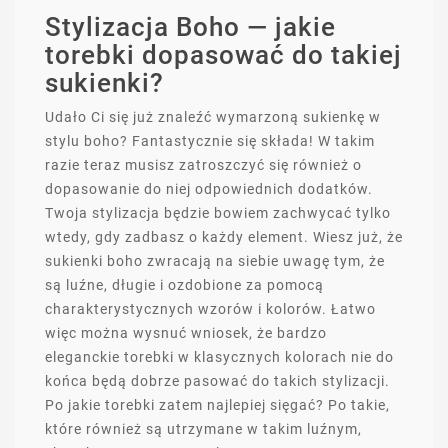
Stylizacja Boho — jakie
torebki dopasować do takiej
sukienki?
Udało Ci się już znaleźć wymarzoną sukienkę w
stylu boho? Fantastycznie się składa! W takim
razie teraz musisz zatroszczyć się również o
dopasowanie do niej odpowiednich dodatków.
Twoja stylizacja będzie bowiem zachwycać tylko
wtedy, gdy zadbasz o każdy element. Wiesz już, że
sukienki boho zwracają na siebie uwagę tym, że
są luźne, długie i ozdobione za pomocą
charakterystycznych wzorów i kolorów. Łatwo
więc można wysnuć wniosek, że bardzo
eleganckie torebki w klasycznych kolorach nie do
końca będą dobrze pasować do takich stylizacji.
Po jakie torebki zatem najlepiej sięgać? Po takie,
które również są utrzymane w takim luźnym,