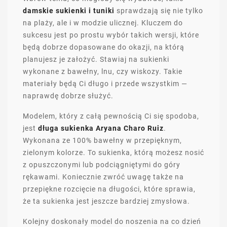
damskie sukienki i tuniki
sprawdzają się nie tylko
na plaży, ale i w modzie ulicznej. Kluczem do
sukcesu jest po prostu wybór takich wersji, które
będą dobrze dopasowane do okazji, na którą
planujesz je założyć. Stawiaj na sukienki
wykonane z bawełny, lnu, czy wiskozy. Takie
materiały będą Ci długo i przede wszystkim —
naprawdę dobrze służyć.
Modelem, który z całą pewnością Ci się spodoba,
jest
długa sukienka Aryana Charo Ruiz
.
Wykonana ze 100% bawełny w przepięknym,
zielonym kolorze. To sukienka, którą możesz nosić
z opuszczonymi lub podciągniętymi do góry
rękawami. Koniecznie zwróć uwagę także na
przepiękne rozcięcie na długości, które sprawia,
że ta sukienka jest jeszcze bardziej zmysłowa.
Kolejny doskonały model do noszenia na co dzień