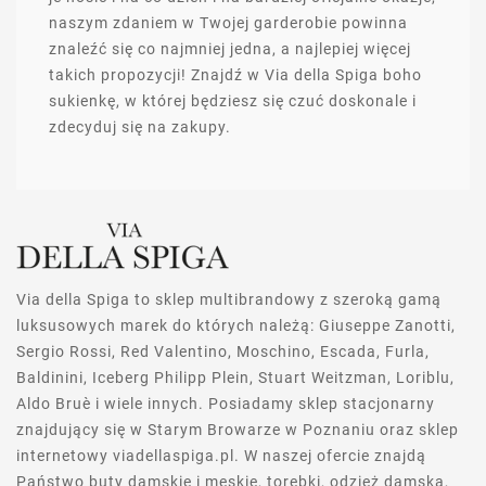
naszym zdaniem w Twojej garderobie powinna
znaleźć się co najmniej jedna, a najlepiej więcej
takich propozycji! Znajdź w Via della Spiga boho
sukienkę, w której będziesz się czuć doskonale i
zdecyduj się na zakupy.
Via della Spiga to sklep multibrandowy z szeroką gamą
luksusowych marek do których należą: Giuseppe Zanotti,
Sergio Rossi, Red Valentino, Moschino, Escada, Furla,
Baldinini, Iceberg Philipp Plein, Stuart Weitzman, Loriblu,
Aldo Bruè i wiele innych. Posiadamy sklep stacjonarny
znajdujący się w Starym Browarze w Poznaniu oraz sklep
internetowy viadellaspiga.pl. W naszej ofercie znajdą
Państwo buty damskie i męskie, torebki, odzież damską,