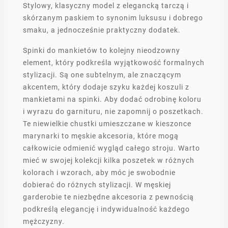
Stylowy, klasyczny model z elegancką tarczą i
skórzanym paskiem to synonim luksusu i dobrego
smaku, a jednocześnie praktyczny dodatek.
Spinki do mankietów to kolejny nieodzowny
element, który podkreśla wyjątkowość formalnych
stylizacji. Są one subtelnym, ale znaczącym
akcentem, który dodaje szyku każdej koszuli z
mankietami na spinki. Aby dodać odrobinę koloru
i wyrazu do garnituru, nie zapomnij o poszetkach.
Te niewielkie chustki umieszczane w kieszonce
marynarki to męskie akcesoria, które mogą
całkowicie odmienić wygląd całego stroju. Warto
mieć w swojej kolekcji kilka poszetek w różnych
kolorach i wzorach, aby móc je swobodnie
dobierać do różnych stylizacji. W męskiej
garderobie te niezbędne akcesoria z pewnością
podkreślą elegancję i indywidualność każdego
mężczyzny.