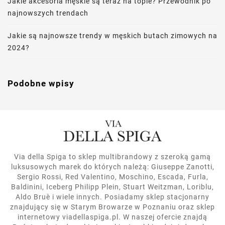
Jakie akcesoria męskie są teraz na topie? Przewodnik po
najnowszych trendach
Jakie są najnowsze trendy w męskich butach zimowych na
2024?
Podobne wpisy
Via della Spiga to sklep multibrandowy z szeroką gamą
luksusowych marek do których należą: Giuseppe Zanotti,
Sergio Rossi, Red Valentino, Moschino, Escada, Furla,
Baldinini, Iceberg Philipp Plein, Stuart Weitzman, Loriblu,
Aldo Bruè i wiele innych. Posiadamy sklep stacjonarny
znajdujący się w Starym Browarze w Poznaniu oraz sklep
internetowy viadellaspiga.pl. W naszej ofercie znajdą