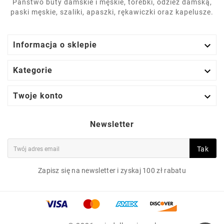
Państwo buty damskie i męskie, torebki, odzież damską,
paski męskie, szaliki, apaszki, rękawiczki oraz kapelusze.

Informacja o sklepie

Kategorie

Twoje konto
Newsletter
Tak
Zapisz się na newsletter i zyskaj 100 zł rabatu