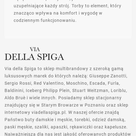
uzupełniające każdy strój. Torby to element, który
znacząco wpływa na komfort i wygodę w
codziennym funkcjonowaniu.
Via della Spiga to sklep multibrandowy z szeroką gamą
luksusowych marek do których należą: Giuseppe Zanotti,
Sergio Rossi, Red Valentino, Moschino, Escada, Furla,
Baldinini, Iceberg Philipp Plein, Stuart Weitzman, Loriblu,
Aldo Bruè i wiele innych. Posiadamy sklep stacjonarny
znajdujący się w Starym Browarze w Poznaniu oraz sklep
internetowy viadellaspiga.pl. W naszej ofercie znajdą
Państwo buty damskie i męskie, torebki, odzież damską,
paski męskie, szaliki, apaszki, rękawiczki oraz kapelusze.
Najważniejsza dla nas jest jakość oferowanych produktów