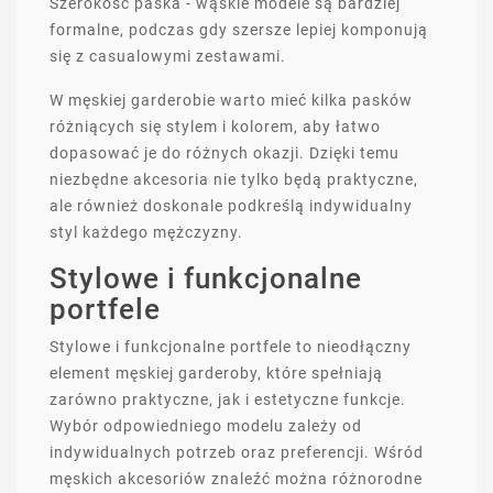
Szerokość paska - wąskie modele są bardziej
formalne, podczas gdy szersze lepiej komponują
się z casualowymi zestawami.
W męskiej garderobie warto mieć kilka pasków
różniących się stylem i kolorem, aby łatwo
dopasować je do różnych okazji. Dzięki temu
niezbędne akcesoria nie tylko będą praktyczne,
ale również doskonale podkreślą indywidualny
styl każdego mężczyzny.
Stylowe i funkcjonalne
portfele
Stylowe i funkcjonalne portfele to nieodłączny
element męskiej garderoby, które spełniają
zarówno praktyczne, jak i estetyczne funkcje.
Wybór odpowiedniego modelu zależy od
indywidualnych potrzeb oraz preferencji. Wśród
męskich akcesoriów znaleźć można różnorodne