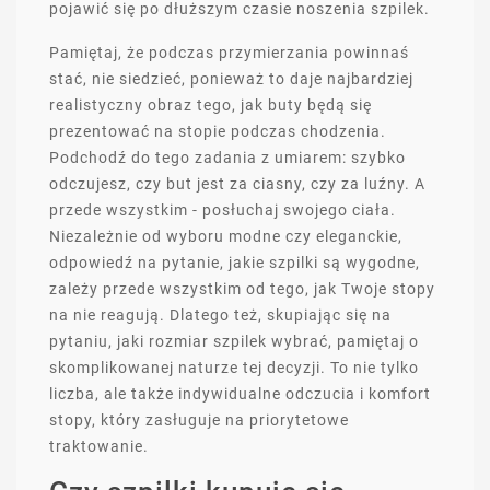
pojawić się po dłuższym czasie noszenia szpilek.
Pamiętaj, że podczas przymierzania powinnaś
stać, nie siedzieć, ponieważ to daje najbardziej
realistyczny obraz tego, jak buty będą się
prezentować na stopie podczas chodzenia.
Podchodź do tego zadania z umiarem: szybko
odczujesz, czy but jest za ciasny, czy za luźny. A
przede wszystkim - posłuchaj swojego ciała.
Niezależnie od wyboru modne czy eleganckie,
odpowiedź na pytanie, jakie szpilki są wygodne,
zależy przede wszystkim od tego, jak Twoje stopy
na nie reagują. Dlatego też, skupiając się na
pytaniu, jaki rozmiar szpilek wybrać, pamiętaj o
skomplikowanej naturze tej decyzji. To nie tylko
liczba, ale także indywidualne odczucia i komfort
stopy, który zasługuje na priorytetowe
traktowanie.