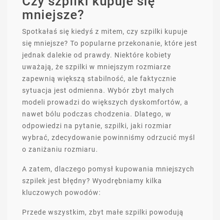
Czy szpilki kupuje się
mniejsze?
Spotkałaś się kiedyś z mitem, czy szpilki kupuje
się mniejsze? To popularne przekonanie, które jest
jednak dalekie od prawdy. Niektóre kobiety
uważają, że szpilki w mniejszym rozmiarze
zapewnią większą stabilność, ale faktycznie
sytuacja jest odmienna. Wybór zbyt małych
modeli prowadzi do większych dyskomfortów, a
nawet bólu podczas chodzenia. Dlatego, w
odpowiedzi na pytanie, szpilki, jaki rozmiar
wybrać, zdecydowanie powinniśmy odrzucić myśl
o zaniżaniu rozmiaru.
A zatem, dlaczego pomysł kupowania mniejszych
szpilek jest błędny? Wyodrębniamy kilka
kluczowych powodów:
Przede wszystkim, zbyt małe szpilki powodują