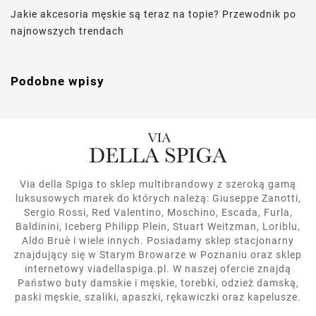
Jakie akcesoria męskie są teraz na topie? Przewodnik po
najnowszych trendach
Podobne wpisy
Via della Spiga to sklep multibrandowy z szeroką gamą
luksusowych marek do których należą: Giuseppe Zanotti,
Sergio Rossi, Red Valentino, Moschino, Escada, Furla,
Baldinini, Iceberg Philipp Plein, Stuart Weitzman, Loriblu,
Aldo Bruè i wiele innych. Posiadamy sklep stacjonarny
znajdujący się w Starym Browarze w Poznaniu oraz sklep
internetowy viadellaspiga.pl. W naszej ofercie znajdą
Państwo buty damskie i męskie, torebki, odzież damską,
paski męskie, szaliki, apaszki, rękawiczki oraz kapelusze.