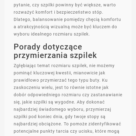
pytanie, czy szpilki powinny być większe, warto
rozważyć komfort i bezpieczeństwo stóp.
Dlatego, balansowanie pomiędzy chęcią komfortu
a atrakcyjnością wizualną może być kluczem do
wyboru idealnego rozmiaru szpilek.
Porady dotyczące
przymierzania szpilek
Zgłębiając temat rozmiaru szpilek, nie możemy
pominąć kluczowej kwestii, mianowicie jak
prawidłowo przymierzać tego typu buty. Ku
zaskoczeniu wielu, jest to równie istotne jak
dobór odpowiedniego rozmiaru czy zastanawianie
się, jakie szpilki są wygodne. Aby dokonać
najbardziej świadomego wyboru, przymierzaj
szpilki pod koniec dnia, gdy twoje stopy są
najbardziej obciążone. To pomoże zidentyfikować
potencjalne punkty tarcia czy ucisku, które mogą