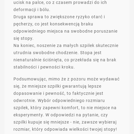
ucisk na palce, co z czasem prowadzi do ich
deformacji i bólu.
Druga sprawa to zwiększone ryzyko otarć i
pęcherzy, co jest konsekwencją braku
odpowiedniego miejsca na swobodne poruszanie
się stopy.
Na koniec, noszenie za małych szpilek skutecznie
utrudnia swobodne chodzenie. Stopa jest
nienaturalnie ściśnięta, co przekłada się na brak
stabilności i pewności kroku.
Podsumowując, mimo że z pozoru może wydawać
się, że mniejsze szpilki gwarantują lepsze
dopasowanie i pewność, to faktycznie jest
odwrotnie. Wybór odpowiedniego rozmiaru
szpilek, który zapewni komfort, to nie miejsce na
eksperymenty. W odpowiedzi na pytanie, czy
szpilki kupuje się mniejsze - nie, zawsze wybieraj
rozmiar, który odpowiada wielkości twojej stopy!