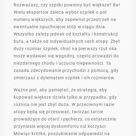
Rozważasz, czy szpilki powinny być większe? Ba!
Wielu ekspertów zaleca wybór szpilek o pół
numeru większych, aby zapewnić przestrzeń na
ewentualne opuchnięcie stóp w ciągu dnia.
Wszystko zależy jednak od kształtu i konstrukcji
buta, a także od indywidualnych cech stopy. Zbyt
duży rozmiar szpilek, choć na pierwszy rzut oka
może wydawać się wygodny, często prowadzi do
niezdarnego chodu i uczucia niepewności. Ta
zasada zdecydowanie przychodzi z pomocą, gdy
zmierzasz z dylematem szpilek i ich rozmiarów.
Ważne jest, aby pamiętać, że strategia, aby
kupować większe działa tylko w przypadku, gdy
różnica nie jest zbyt duża. W przeciwnym razie
stopy będą się przesuwać, tworząc tarcie
prowadzące do otarć i pęcherzy, co ostatecznie
przyniesie więcej dyskomfortu niż korzyści.
Mówiąc krótko, poszukiwanie odpowiedzi na