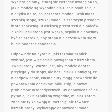
Wybierając buty, staraj się zwracać uwagę na to,
jakie modele są wygodne dla Ciebie osobiście, a
nie tylko na to, co jest teraz modne. Jeśli masz
szeroką stopę, szukaj modeli z szerszym przodem,
które zapewnią Ci większą przestrzeń dla palców.
Z kolei, jeśli stopa jest wąska, szpilki nie powinny
być za szerokie, aby stopa nie przesuwała się w
bucie podczas chodzenia.
Odpowiedź na pytanie, jaki rozmiar szpilek
wybrać, jest więc ściśle powiązana z kształtem
Twojej stopy. Ważne jest, aby modele dobrze
przylegały do stopy, ale bez ucisku. Pamiętaj, że
nieodpowiednie, ciasne buty mogą prowadzić do
powstawania odcisków, bólu stóp, a nawet
problemów ortopedycznych. By odpowiedzieć na
pytanie, jakie szpilki są wygodne, musisz zatem
znać nie tylko swoją numerację, ale również
kształt stopy. Wybierając odpowiedni model i