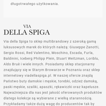
długotrwałego użytkowania.
Via della Spiga to sklep multibrandowy z szeroką gamą
luksusowych marek do których należą: Giuseppe Zanotti,
Sergio Rossi, Red Valentino, Moschino, Escada, Furla,
Baldinini, Iceberg Philipp Plein, Stuart Weitzman, Loriblu,
Aldo Bruè i wiele innych. Posiadamy sklep stacjonarny
znajdujący się w Starym Browarze w Poznaniu oraz sklep
internetowy viadellaspiga.pl. W naszej ofercie znajdą
Państwo buty damskie i męskie, torebki, odzież damską,
paski męskie, szaliki, apaszki, rękawiczki oraz kapelusze.
Najważniejsza dla nas jest jakość oferowanych produktów
dlatego kolekcje są wybierane z wielką starannością.
Przykładamy także dużą wagę do producentów tak by