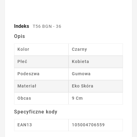
Indeks
T56 BGN - 36
Opis
Kolor
Czarny
Płeć
Kobieta
Podeszwa
Gumowa
Materiał
Eko Skóra
Obcas
9 Cm
Specyficzne kody
EAN13
105004706559