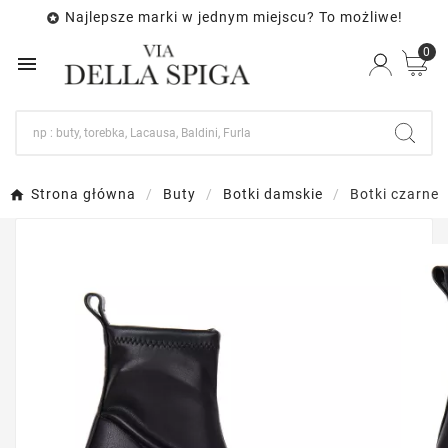
Najlepsze marki w jednym miejscu? To możliwe!

0

Strona główna
Buty
Botki damskie
Botki czarne