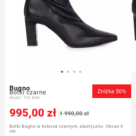
Bugno
Zniżka 50%
Botki czarne
Model: T56 BGN
995,00 zł
1 990,00 zł
Botki Bugno w kolorze czarnym, elastyczne. Obcas 9
cm