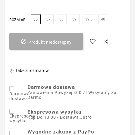
36
37
38
39
39.5
40
ROZMIAR :

Produkt niedostępny
Tabela rozmiarów
Darmowa dostawa
Zamówienia Powyżej 400 Zł Wysyłamy Za
Darmo
Ekspresowa wysyłka
Kup Do 13:00 - Dostawa Jutro
Wygodne zakupy z PayPo