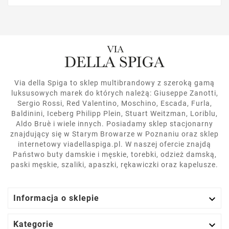
Via della Spiga to sklep multibrandowy z szeroką gamą
luksusowych marek do których należą: Giuseppe Zanotti,
Sergio Rossi, Red Valentino, Moschino, Escada, Furla,
Baldinini, Iceberg Philipp Plein, Stuart Weitzman, Loriblu,
Aldo Bruè i wiele innych. Posiadamy sklep stacjonarny
znajdujący się w Starym Browarze w Poznaniu oraz sklep
internetowy viadellaspiga.pl. W naszej ofercie znajdą
Państwo buty damskie i męskie, torebki, odzież damską,
paski męskie, szaliki, apaszki, rękawiczki oraz kapelusze.

Informacja o sklepie

Kategorie